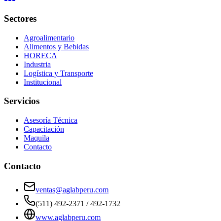
Sectores
Agroalimentario
Alimentos y Bebidas
HORECA
Industria
Logística y Transporte
Institucional
Servicios
Asesoría Técnica
Capacitación
Maquila
Contacto
Contacto
ventas@aglabperu.com
(511) 492-2371 / 492-1732
www.aglabperu.com